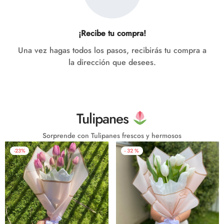
¡Recibe tu compra!
Una vez hagas todos los pasos, recibirás tu compra a
la dirección que desees.
Tulipanes
Sorprende con Tulipanes frescos y hermosos
-
23
%
-
32
%