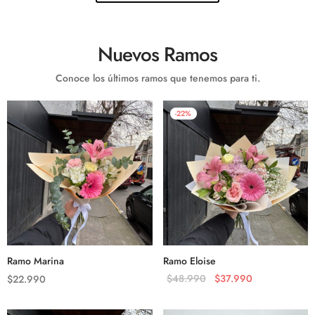
Nuevos Ramos
Conoce los últimos ramos que tenemos para ti.
-
22
%
Ramo Marina
Ramo Eloise
$
48.990
$
37.990
$
22.990