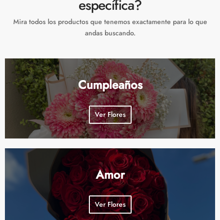
específica?
Mira todos los productos que tenemos exactamente para lo que
andas buscando.
Cumpleaños
Ver Flores
Amor
Ver Flores