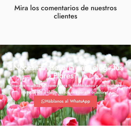
Mira los comentarios de nuestros
clientes
¿Necesitas asesoría para elegir tus
Flores?
Tenemos muchas opciones para ti, contáctanos y con gusto te
ayudamos a elegir las ideales para la ocasión.
Háblanos al WhatsApp