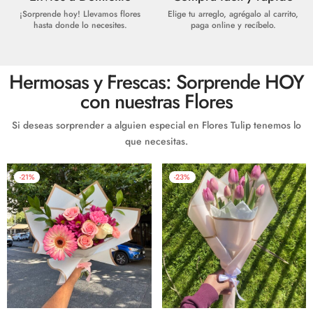
¡Sorprende hoy! Llevamos flores
Elige tu arreglo, agrégalo al carrito,
hasta donde lo necesites.
paga online y recíbelo.
Hermosas y Frescas: Sorprende HOY
con nuestras Flores
Si deseas sorprender a alguien especial en Flores Tulip tenemos lo
que necesitas.
-
21
%
-
23
%