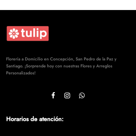
Florería a Domicilio en Concepción, San Pedro de la Paz y
Santiago. ¡Sorprende hoy con nuestras Flores y Arreglos
Personalizados!
Horarios de atención: