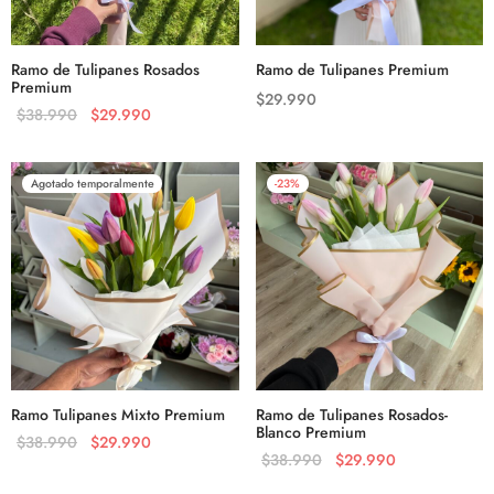
Ramo de Tulipanes Rosados
Ramo de Tulipanes Premium
Premium
$
29.990
$
38.990
$
29.990
Agotado temporalmente
-
23
%
Ramo Tulipanes Mixto Premium
Ramo de Tulipanes Rosados-
Blanco Premium
$
38.990
$
29.990
$
38.990
$
29.990