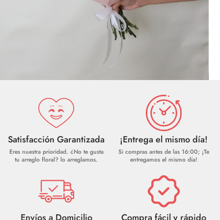
Satisfacción Garantizada
¡Entrega el mismo día!
Eres nuestra prioridad. ¿No te gusta
Si compras antes de las 16:00; ¡Te
tu arreglo floral? lo arreglamos.
entregamos el mismo día!
Envíos a Domicilio
Compra fácil y rápido