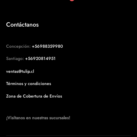
Contáctanos
Concepción:
+56988359980
Santiago:
+56920814951
ventas@tulip.cl
Términos y condiciones
Zona de Cobertura de Envíos
¡Visítanos en nuestras sucursales!