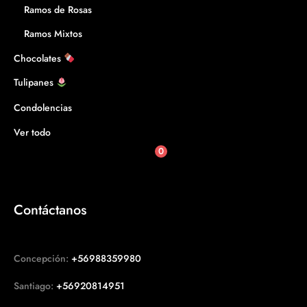
Ramos de Rosas
Ramos Mixtos
Chocolates
Tulipanes
Condolencias
Ver todo
0
Contáctanos
Concepción:
+56988359980
Santiago:
+56920814951