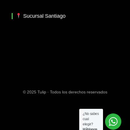
Sucursal Santiago
© 2025 Tulip · Todos los derechos reservados
¿No sabes
cual
elegir?
Háblanos.