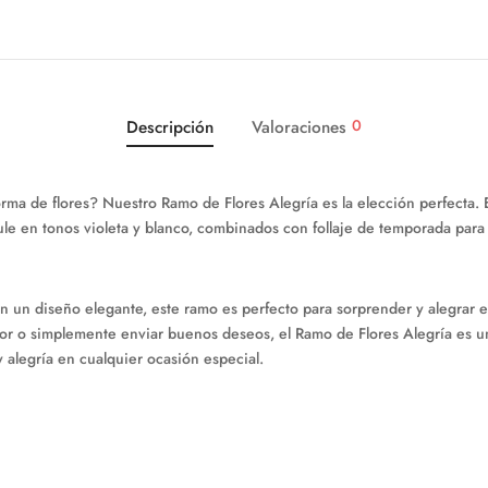
0
Descripción
Valoraciones
rma de flores? Nuestro Ramo de Flores Alegría es la elección perfecta. E
ule en tonos violeta y blanco, combinados con follaje de temporada para a
 un diseño elegante, este ramo es perfecto para sorprender y alegrar el
amor o simplemente enviar buenos deseos, el Ramo de Flores Alegría es 
 alegría en cualquier ocasión especial.