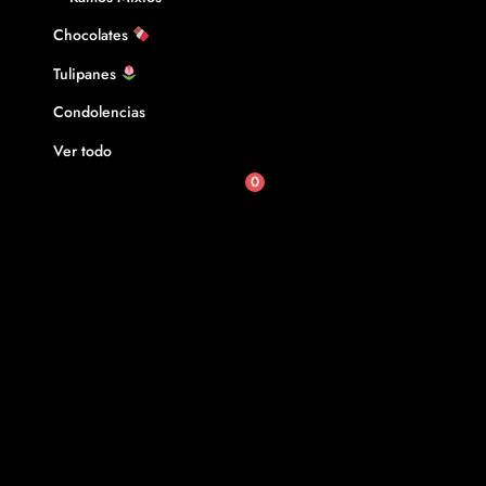
Chocolates
Tulipanes
Condolencias
Ver todo
0