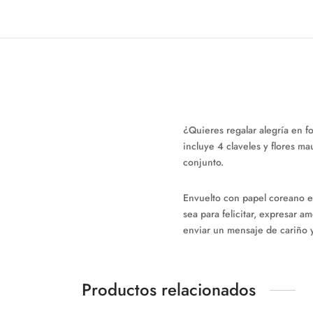
¿Quieres regalar alegría en fo
incluye 4 claveles y flores ma
conjunto.
Envuelto con papel coreano en
sea para felicitar, expresar 
enviar un mensaje de cariño y
Productos relacionados