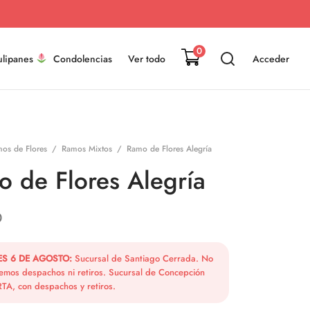
0
ulipanes
Condolencias
Ver todo
Acceder
os de Flores
/
Ramos Mixtos
/
Ramo de Flores Alegría
 de Flores Alegría
0
ES 6 DE AGOSTO:
Sucursal de Santiago Cerrada. No
emos despachos ni retiros. Sucursal de Concepción
TA, con despachos y retiros.