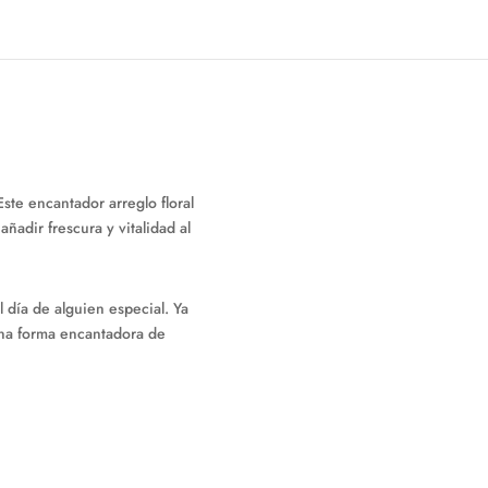
ste encantador arreglo floral
ñadir frescura y vitalidad al
 día de alguien especial. Ya
una forma encantadora de