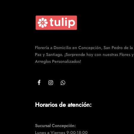
Florería a Domicilio en Concepción, San Pedro de la
Paz y Santiago. ¡Sorprende hoy con nuestras Flores y
Arreglos Personalizados!
Horarios de atención:
Sucursal Concepción:
Lunes a Viernes 9:00-18:00