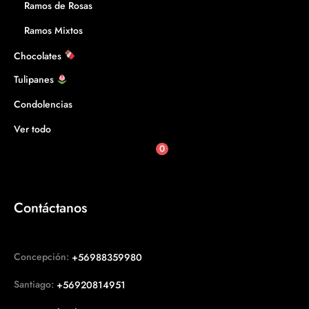
Ramos de Rosas
Ramos Mixtos
Chocolates
Tulipanes
Condolencias
Ver todo
0
Contáctanos
Concepción:
+56988359980
Santiago:
+56920814951