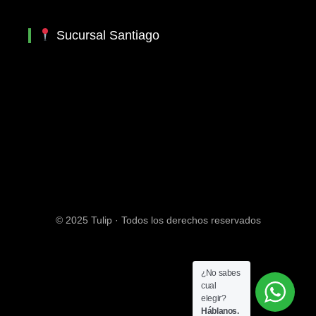
Sucursal Santiago
© 2025 Tulip · Todos los derechos reservados
¿No sabes
cual
elegir?
Háblanos.