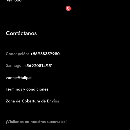
Ver todo
0
Contáctanos
Concepción:
+56988359980
Santiago:
+56920814951
ventas@tulip.cl
Términos y condiciones
Zona de Cobertura de Envíos
¡Visítanos en nuestras sucursales!