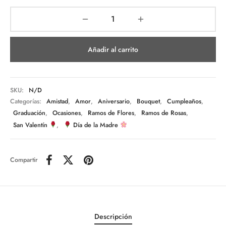
Añadir al carrito
SKU:
N/D
Categorías:
Amistad
,
Amor
,
Aniversario
,
Bouquet
,
Cumpleaños
,
Graduación
,
Ocasiones
,
Ramos de Flores
,
Ramos de Rosas
,
San Valentín
,
Día de la Madre
Compartir
Descripción