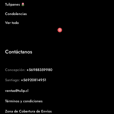
Tulipanes
Condolencias
Ver todo
0
Contáctanos
Concepción:
+56988359980
Santiago:
+56920814951
ventas@tulip.cl
Términos y condiciones
Zona de Cobertura de Envíos