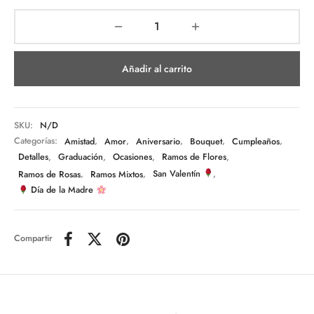
Añadir al carrito
SKU:
N/D
Categorías:
Amistad
,
Amor
,
Aniversario
,
Bouquet
,
Cumpleaños
,
Detalles
,
Graduación
,
Ocasiones
,
Ramos de Flores
,
Ramos de Rosas
,
Ramos Mixtos
,
San Valentín
,
Día de la Madre
Compartir