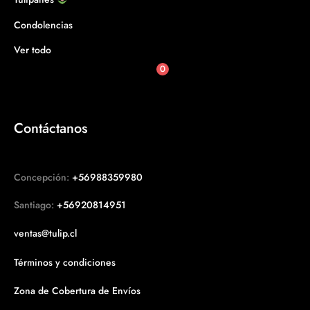
Condolencias
Ver todo
0
Contáctanos
Concepción:
+56988359980
Santiago:
+56920814951
ventas@tulip.cl
Términos y condiciones
Zona de Cobertura de Envíos