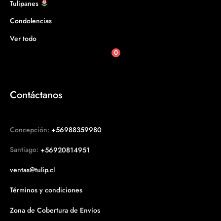
Tulipanes
Condolencias
Ver todo
0
Contáctanos
Concepción:
+56988359980
Santiago:
+56920814951
ventas@tulip.cl
Términos y condiciones
Zona de Cobertura de Envíos