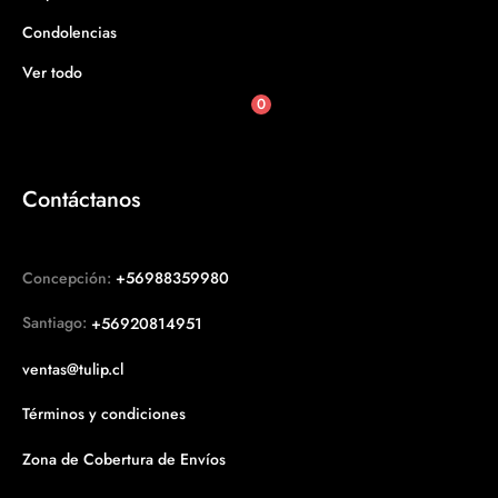
Condolencias
Ver todo
0
Contáctanos
Concepción:
+56988359980
Santiago:
+56920814951
ventas@tulip.cl
Términos y condiciones
Zona de Cobertura de Envíos