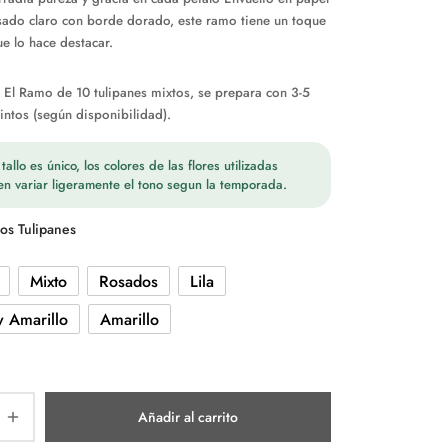
ado claro con borde dorado, este ramo tiene un toque
e lo hace destacar.
 El Ramo de 10 tulipanes mixtos, se prepara con 3-5
tintos (según disponibilidad).
allo es único, los colores de las flores utilizadas
n variar ligeramente el tono segun la temporada.
os Tulipanes
Mixto
Rosados
Lila
y Amarillo
Amarillo
Añadir al carrito