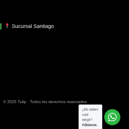
Sucursal Santiago
© 2025 Tulip · Todos los derechos reservados
¿No sabes
cual
elegir?
Háblanos.