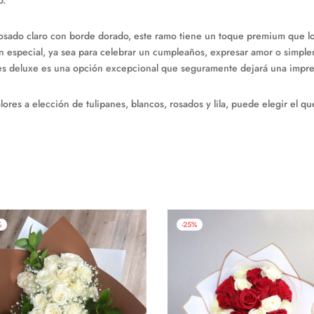
o.
osado claro con borde dorado, este ramo tiene un toque premium que lo 
en especial, ya sea para celebrar un cumpleaños, expresar amor o simple
nes deluxe es una opción excepcional que seguramente dejará una impre
ores a elección de tulipanes, blancos, rosados y lila, puede elegir el q
%
-
25
%