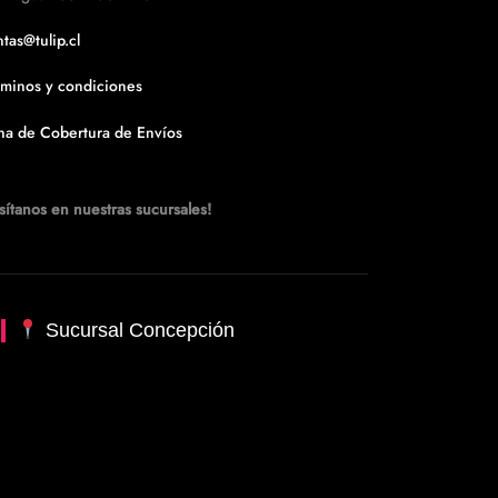
tas@tulip.cl
rminos y condiciones
na de Cobertura de Envíos
sítanos en nuestras sucursales!
Sucursal Concepción