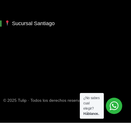
Sucursal Santiago
¿No sabes
© 2025 Tulip · Todos los derechos reservados
cual
elegir?
Háblanos.