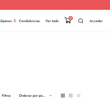
0
ulipanes
Condolencias
Ver todo
Acceder
Filtros