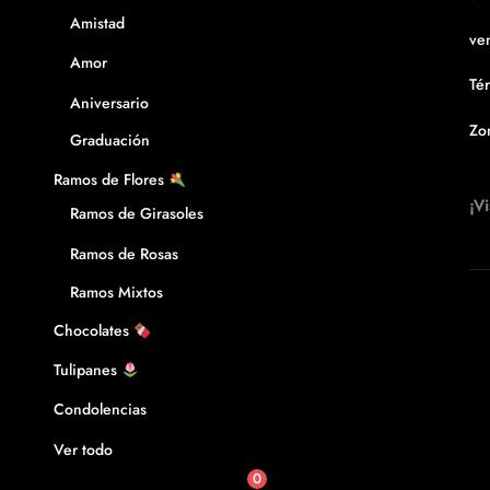
Amistad
ven
Amor
Té
Aniversario
Zo
Graduación
Ramos de Flores
¡Vi
Ramos de Girasoles
Ramos de Rosas
Ramos Mixtos
Chocolates
Tulipanes
Condolencias
Ver todo
0