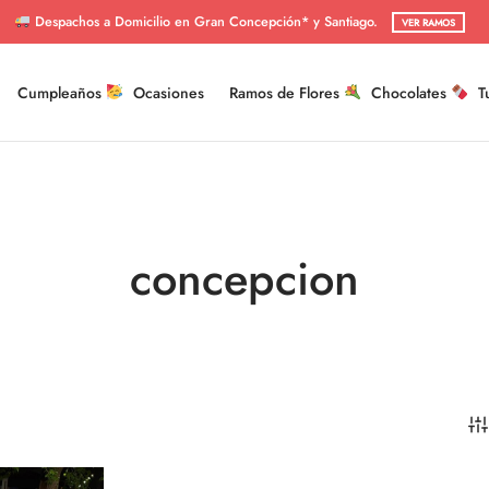
Despachos a Domicilio en Gran Concepción* y Santiago.
VER RAMOS
Cumpleaños
Ocasiones
Ramos de Flores
Chocolates
T
concepcion