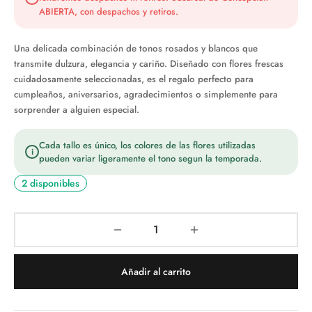
$48.990.
$37.990.
ABIERTA, con despachos y retiros.
Una delicada combinación de tonos rosados y blancos que
transmite dulzura, elegancia y cariño. Diseñado con flores frescas
cuidadosamente seleccionadas, es el regalo perfecto para
cumpleaños, aniversarios, agradecimientos o simplemente para
sorprender a alguien especial.
Cada tallo es único, los colores de las flores utilizadas
i
pueden variar ligeramente el tono segun la temporada.
2 disponibles
Añadir al carrito