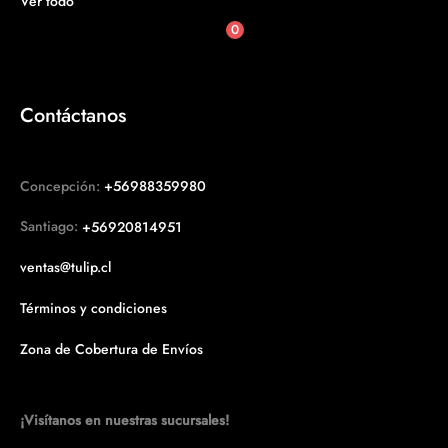
Ver todo
0
Contáctanos
Concepción:
+56988359980
Santiago:
+56920814951
ventas@tulip.cl
Términos y condiciones
Zona de Cobertura de Envíos
¡Visítanos en nuestras sucursales!