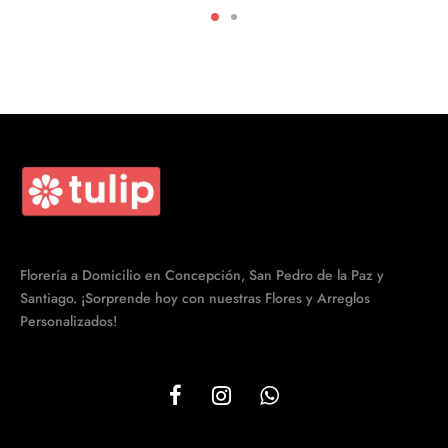
era:
$25.990.
$32.990.
Florería a Domicilio en Concepción, San Pedro de la Paz y
Santiago. ¡Sorprende hoy con nuestras Flores y Arreglos
Personalizados!