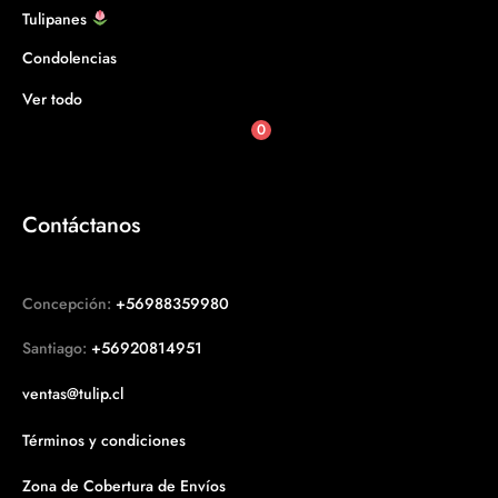
Tulipanes
Condolencias
Ver todo
0
Contáctanos
Concepción:
+56988359980
Santiago:
+56920814951
ventas@tulip.cl
Términos y condiciones
Zona de Cobertura de Envíos