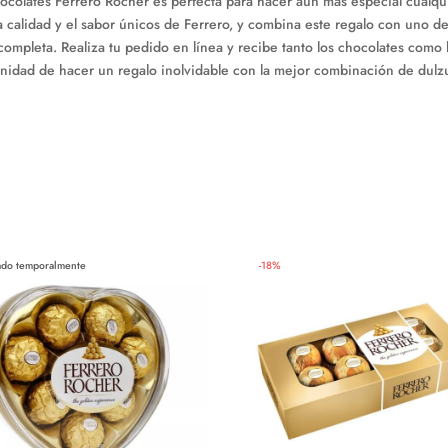
hocolates Ferrero Rocher es perfecta para hacer aún más especial cual
la calidad y el sabor únicos de Ferrero, y combina este regalo con uno d
completa. Realiza tu pedido en línea y recibe tanto los chocolates como 
nidad de hacer un regalo inolvidable con la mejor combinación de dulzur
ado temporalmente
-
18
%