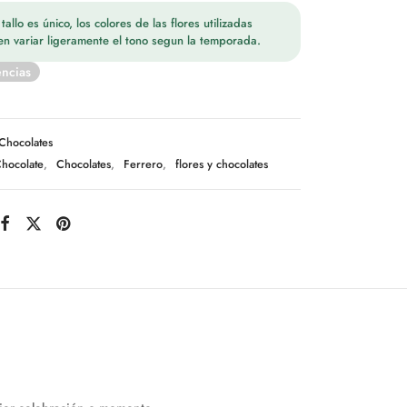
allo es único, los colores de las flores utilizadas
n variar ligeramente el tono segun la temporada.
encias
Chocolates
hocolate
,
Chocolates
,
Ferrero
,
flores y chocolates