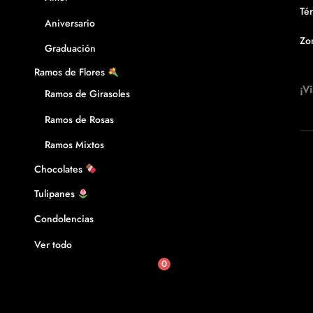
Té
Aniversario
Zo
Graduación
Ramos de Flores
¡Vi
Ramos de Girasoles
Ramos de Rosas
Ramos Mixtos
Chocolates
Tulipanes
Condolencias
Ver todo
0