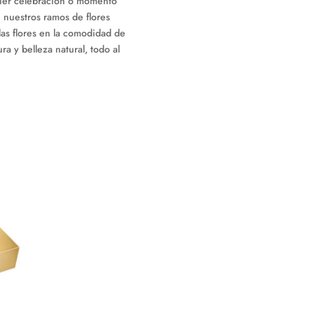
quier celebración o momento
e nuestros ramos de flores
las flores en la comodidad de
a y belleza natural, todo al