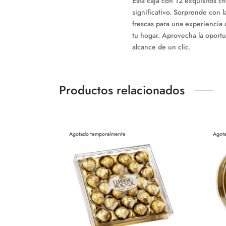
Esta caja con 12 exquisitos c
significativo. Sorprende con 
frescas para una experiencia 
tu hogar. Aprovecha la oportu
alcance de un clic.
Productos relacionados
Agotado temporalmente
Agot