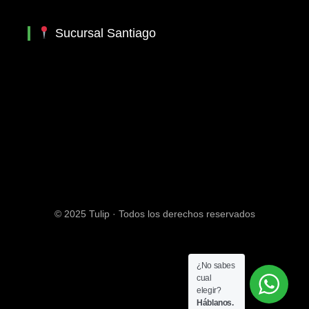
Sucursal Santiago
© 2025 Tulip · Todos los derechos reservados
¿No sabes
cual
elegir?
Háblanos.