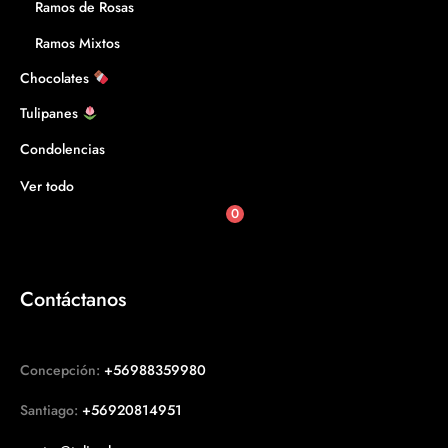
Ramos de Rosas
Ramos Mixtos
Chocolates
Tulipanes
Condolencias
Ver todo
0
Contáctanos
Concepción:
+56988359980
Santiago:
+56920814951