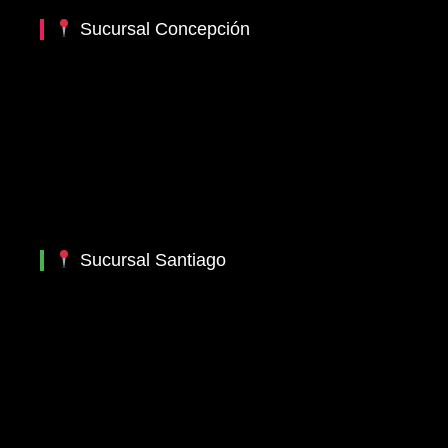
Sucursal Concepción
Sucursal Santiago