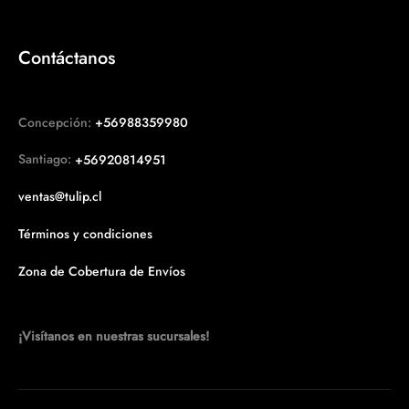
Contáctanos
Concepción:
+56988359980
Santiago:
+56920814951
ventas@tulip.cl
Términos y condiciones
Zona de Cobertura de Envíos
¡Visítanos en nuestras sucursales!