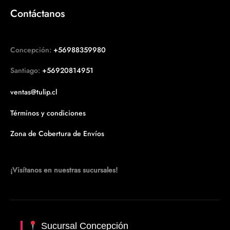
Contáctanos
Concepción:
+56988359980
Santiago:
+56920814951
ventas@tulip.cl
Términos y condiciones
Zona de Cobertura de Envíos
¡Visítanos en nuestras sucursales!
Sucursal Concepción