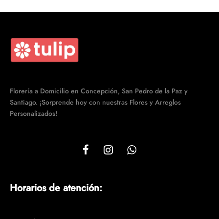
Florería a Domicilio en Concepción, San Pedro de la Paz y
Santiago. ¡Sorprende hoy con nuestras Flores y Arreglos
Personalizados!
Horarios de atención: