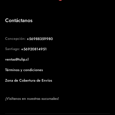
Contáctanos
Concepción:
+56988359980
Santiago:
+56920814951
ventas@tulip.cl
Términos y condiciones
Zona de Cobertura de Envíos
¡Visítanos en nuestras sucursales!