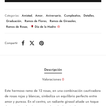
Categorías:
Amistad
,
Amor
,
Aniversario
,
Cumpleaños
,
Detalles
,
Graduación
,
Ramos de Flores
,
Ramos de Girasoles
,
Ramos de Rosas
,
Día de la Madre
Compartir
Descripción
Valoraciones
0
Este hermoso ramo de 12 rosas, en una combinación cautivadora
de rosas rojas y blancas, simboliza un equilibrio perfecto entre
amor y pureza. En el centro, un radiante girasol añade un toque