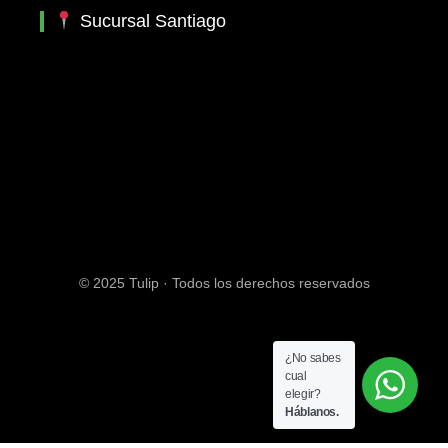
Sucursal Santiago
© 2025 Tulip · Todos los derechos reservados
¿No sabes
cual
elegir?
Háblanos.