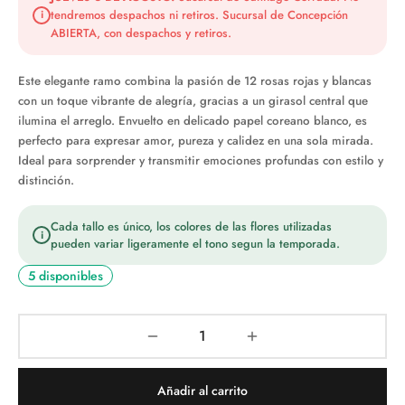
tendremos despachos ni retiros. Sucursal de Concepción
i
$48.990.
ABIERTA, con despachos y retiros.
Este elegante ramo combina la pasión de 12 rosas rojas y blancas
con un toque vibrante de alegría, gracias a un girasol central que
ilumina el arreglo. Envuelto en delicado papel coreano blanco, es
perfecto para expresar amor, pureza y calidez en una sola mirada.
Ideal para sorprender y transmitir emociones profundas con estilo y
distinción.
Cada tallo es único, los colores de las flores utilizadas
i
pueden variar ligeramente el tono segun la temporada.
5 disponibles
Añadir al carrito