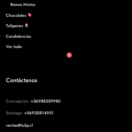
Ramos Mixtos
Chocolates
Tulipanes
Condolencias
Ver todo
0
Contáctanos
Concepción:
+56988359980
Santiago:
+56920814951
ventas@tulip.cl