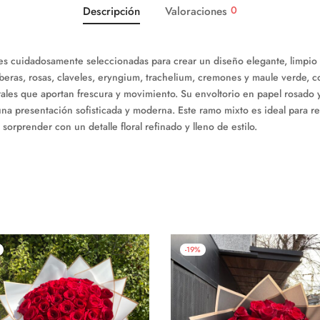
0
Descripción
Valoraciones
s cuidadosamente seleccionadas para crear un diseño elegante, limpio y
beras, rosas, claveles, eryngium, trachelium, cremones y maule verde, 
urales que aportan frescura y movimiento. Su envoltorio en papel rosado 
una presentación sofisticada y moderna. Este ramo mixto es ideal para 
 sorprender con un detalle floral refinado y lleno de estilo.
-
19
%