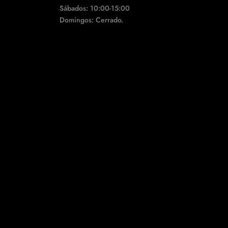
Sábados: 10:00-15:00
Domingos: Cerrado.