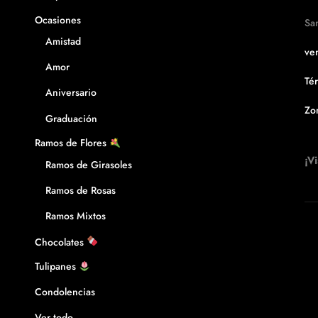
Ocasiones
Sa
Amistad
ven
Amor
Té
Aniversario
Zo
Graduación
Ramos de Flores
¡Vi
Ramos de Girasoles
Ramos de Rosas
Ramos Mixtos
Chocolates
Tulipanes
Condolencias
Ver todo