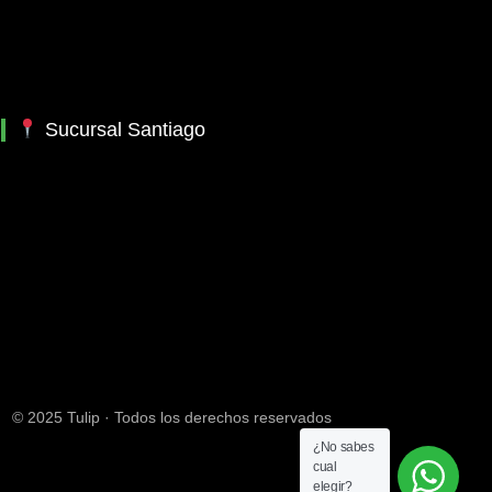
Sucursal Santiago
© 2025 Tulip · Todos los derechos reservados
¿No sabes
cual
elegir?