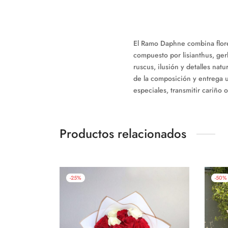
El Ramo Daphne combina flore
compuesto por lisianthus, ger
ruscus, ilusión y detalles nat
de la composición y entrega 
especiales, transmitir cariño o
Productos relacionados
-
25
%
-
50
%