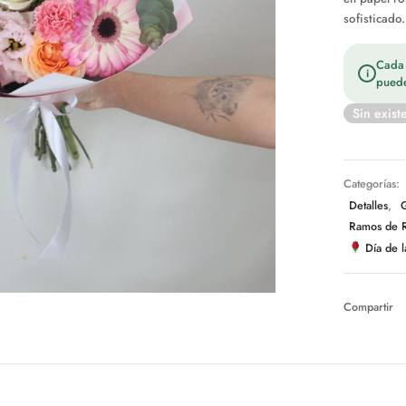
sofisticado.
Cada t
i
puede
Sin exist
Categorías:
Detalles
,
Ramos de 
Día de 
Compartir