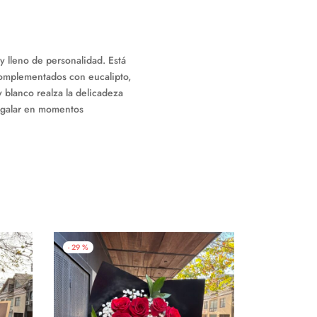
 lleno de personalidad. Está
complementados con eucalipto,
y blanco realza la delicadeza
regalar en momentos
-
29
%