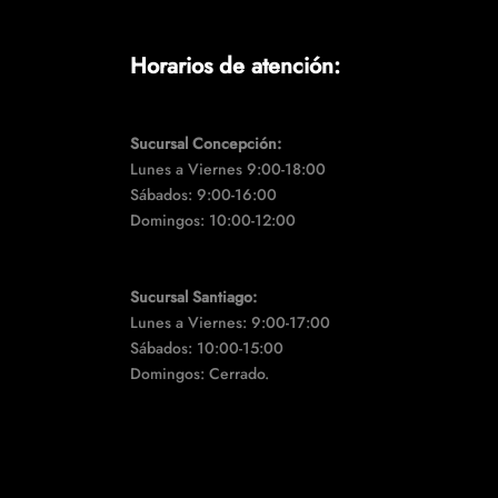
Horarios de atención:
Sucursal Concepción:
Lunes a Viernes 9:00-18:00
Sábados: 9:00-16:00
Domingos: 10:00-12:00
Sucursal Santiago:
Lunes a Viernes: 9:00-17:00
Sábados: 10:00-15:00
Domingos: Cerrado.