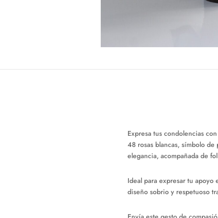
Expresa tus condolencias con
48 rosas blancas, símbolo de 
elegancia, acompañada de fol
Ideal para expresar tu apoyo 
diseño sobrio y respetuoso t
Envía este gesto de compasió