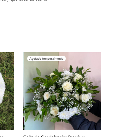
Agotado temporalmente
as
Cojín de Condolencias Premium