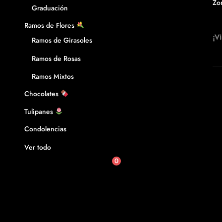
Zo
Graduación
Ramos de Flores
¡Vi
Ramos de Girasoles
Ramos de Rosas
Ramos Mixtos
Chocolates
Tulipanes
Condolencias
Ver todo
0