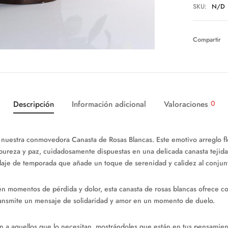
SKU:
N/D
Compartir
0
Descripción
Información adicional
Valoraciones
 nuestra conmovedora Canasta de Rosas Blancas. Este emotivo arreglo fl
pureza y paz, cuidadosamente dispuestas en una delicada canasta tejid
laje de temporada que añade un toque de serenidad y calidez al conjun
en momentos de pérdida y dolor, esta canasta de rosas blancas ofrece c
ransmite un mensaje de solidaridad y amor en un momento de duelo.
n a aquellos que lo necesitan, mostrándoles que están en tus pensamien