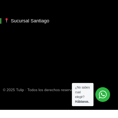
Sucursal Santiago
¿No sabes
© 2025 Tulip · Todos los derechos reservados
cual
elegir?
Háblanos.