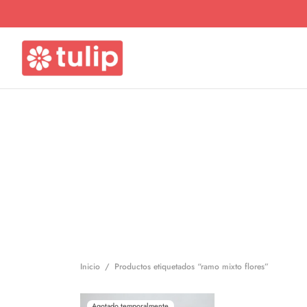
Inicio
/
Productos etiquetados “ramo mixto flores”
Agotado temporalmente