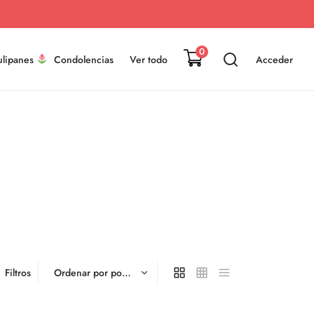
0
ulipanes
Condolencias
Ver todo
Acceder
Filtros