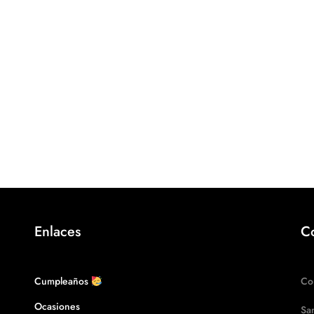
Enlaces
C
Cumpleaños
Co
Ocasiones
Sa