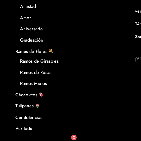
Amistad
ven
Amor
Té
Aniversario
Zo
Graduación
Ramos de Flores
¡Vi
Ramos de Girasoles
Ramos de Rosas
Ramos Mixtos
Chocolates
Tulipanes
Condolencias
Ver todo
0