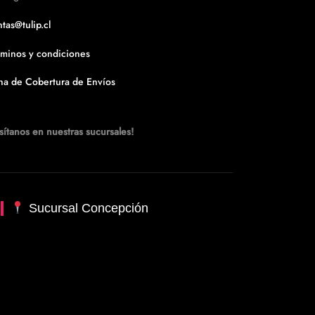
tas@tulip.cl
rminos y condiciones
na de Cobertura de Envíos
sítanos en nuestras sucursales!
Sucursal Concepción