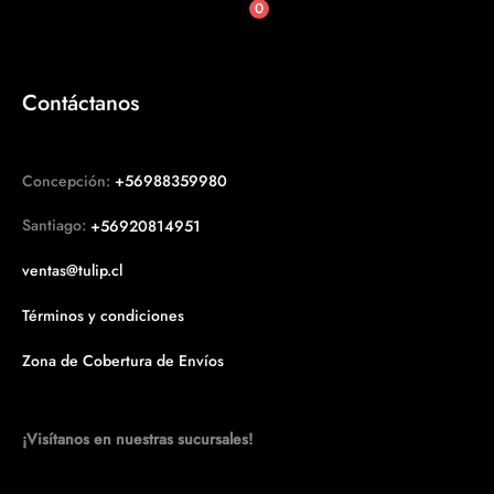
0
Contáctanos
Concepción:
+56988359980
Santiago:
+56920814951
ventas@tulip.cl
Términos y condiciones
Zona de Cobertura de Envíos
¡Visítanos en nuestras sucursales!