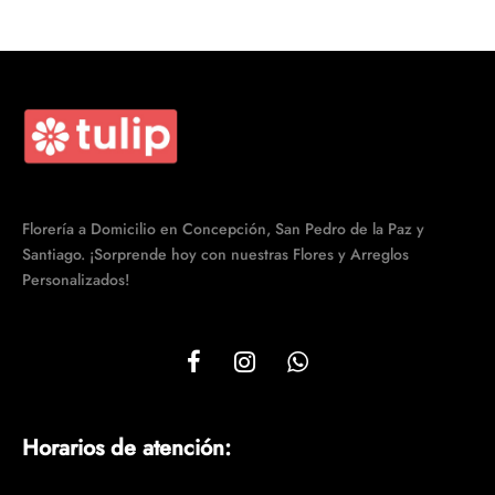
era:
$29.990.
$39.990.
Florería a Domicilio en Concepción, San Pedro de la Paz y
Santiago. ¡Sorprende hoy con nuestras Flores y Arreglos
Personalizados!
Horarios de atención: