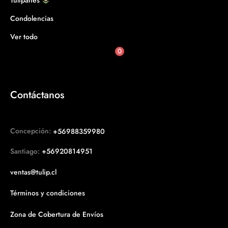
Tulipanes
Condolencias
Ver todo
0
Contáctanos
Concepción:
+56988359980
Santiago:
+56920814951
ventas@tulip.cl
Términos y condiciones
Zona de Cobertura de Envíos