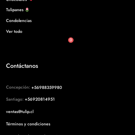
Tulipanes
Condolencias
Ver todo
0
Contáctanos
Concepción:
+56988359980
Santiago:
+56920814951
ventas@tulip.cl
Términos y condiciones