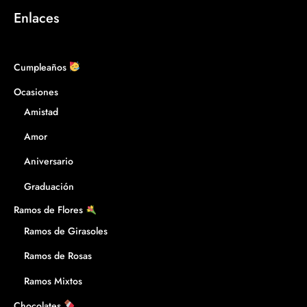
Enlaces
Cumpleaños
Ocasiones
Amistad
Amor
Aniversario
Graduación
Ramos de Flores
Ramos de Girasoles
Ramos de Rosas
Ramos Mixtos
Chocolates