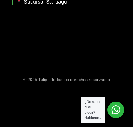
Sucursal Santiago
© 2025 Tulip · Todos los derechos reservados
¿No sabes
cual
elegir?
Háblanos.