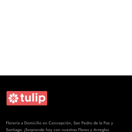
Florería a Domicilio en Concepción, San Pedro de la Paz y
Santiago. ¡Sorprende hoy con nuestras Flores y Arreglos